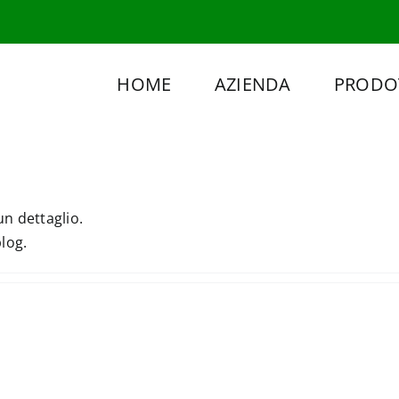
HOME
AZIENDA
PRODO
n dettaglio.
log.