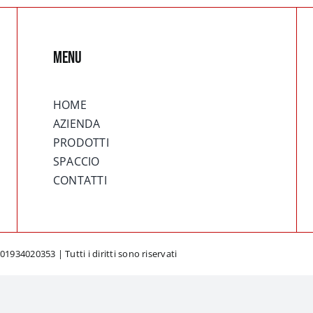
MENU
HOME
AZIENDA
PRODOTTI
SPACCIO
CONTATTI
1934020353 | Tutti i diritti sono riservati